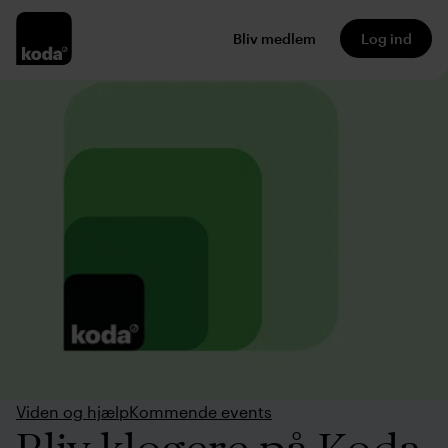
Bliv medlem
Log ind
Viden og hjælp
Kommende events