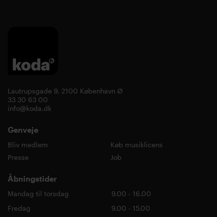
Lautrupsgade 9, 2100 København Ø
33 30 63 00
info@koda.dk
Genveje
Bliv medlem
Køb musiklicens
Presse
Job
Åbningstider
Mandag til torsdag
9.00 - 16.00
Fredag
9.00 - 15.00