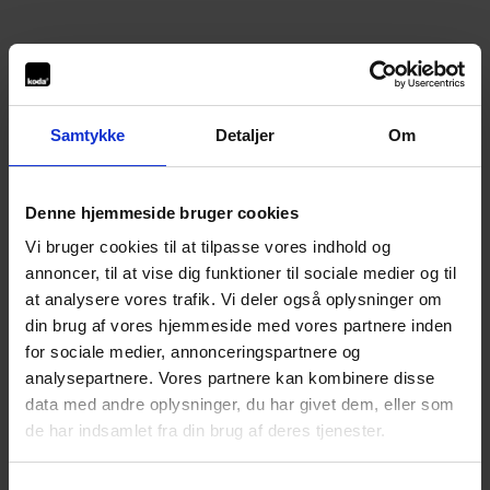
Samtykke
Detaljer
Om
Denne hjemmeside bruger cookies
Vi bruger cookies til at tilpasse vores indhold og
annoncer, til at vise dig funktioner til sociale medier og til
at analysere vores trafik. Vi deler også oplysninger om
din brug af vores hjemmeside med vores partnere inden
for sociale medier, annonceringspartnere og
analysepartnere. Vores partnere kan kombinere disse
data med andre oplysninger, du har givet dem, eller som
de har indsamlet fra din brug af deres tjenester.
Application error: a
client
-side exception has occurred while