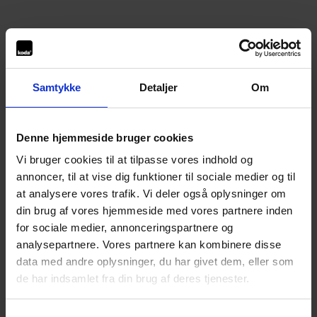
Samtykke
Detaljer
Om
Denne hjemmeside bruger cookies
Vi bruger cookies til at tilpasse vores indhold og
annoncer, til at vise dig funktioner til sociale medier og til
at analysere vores trafik. Vi deler også oplysninger om
din brug af vores hjemmeside med vores partnere inden
for sociale medier, annonceringspartnere og
analysepartnere. Vores partnere kan kombinere disse
data med andre oplysninger, du har givet dem, eller som
de har indsamlet fra din brug af deres tjenester.
Application error: a
client
-side exception has occurred while