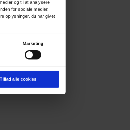
 medier og til at analysere
nden for sociale medier,
e oplysninger, du har givet
onsole
for more information).
Marketing
Tillad alle cookies