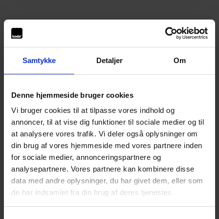
Samtykke
Detaljer
Om
Denne hjemmeside bruger cookies
Vi bruger cookies til at tilpasse vores indhold og
annoncer, til at vise dig funktioner til sociale medier og til
at analysere vores trafik. Vi deler også oplysninger om
din brug af vores hjemmeside med vores partnere inden
for sociale medier, annonceringspartnere og
analysepartnere. Vores partnere kan kombinere disse
data med andre oplysninger, du har givet dem, eller som
de har indsamlet fra din brug af deres tjenester.
Application error: a
client
-side exception has occurred while