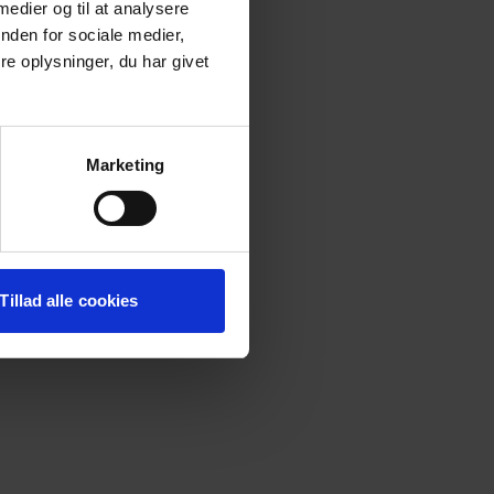
 medier og til at analysere
nden for sociale medier,
e oplysninger, du har givet
onsole
for more information).
Marketing
Tillad alle cookies